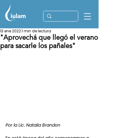
13 ene 2022
1 min de lectura
"Aprovechá que llegó el verano
para sacarle los pañales"
Por la Lic. Natalia Brandon
En está época del año comenzamos a 