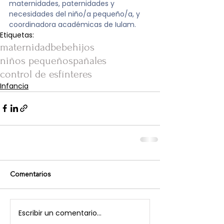
maternidades, paternidades y 
necesidades del niño/a pequeño/a, y 
coordinadora académicas de Iulam.
Etiquetas:
maternidad
bebe
hijos
niños pequeños
pañales
control de esfínteres
Infancia
Comentarios
Escribir un comentario...