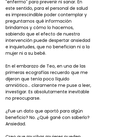
"enfermo" para prevenir ni sanar. En 
este sentido, para el personal de salud 
es imprescindible poder contemplar y 
preguntarnos qué información 
brindamos y cómo lo hacemos, 
sabiendo que el efecto de nuestra 
intervención puede despertar ansiedad 
e inquietudes, que no benefician ni a la 
mujer ni a su bebé.
En el embarazo de Teo, en una de las 
primeras ecografías recuerdo que me 
dijeron que tenía poco líquido 
amniótico… claramente me puse a leer, 
investigar. Es absolutamente inevitable 
no preocuparse. 
¿Fue un dato que aportó para algún 
beneficio? No. ¿Qué gané con saberlo? 
Ansiedad. 
Creo que muchas mujeres pueden 