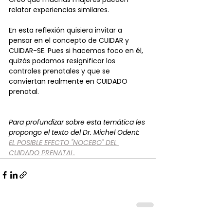
relatar experiencias similares.
En esta reflexión quisiera invitar a 
pensar en el concepto de CUIDAR y 
CUIDAR-SE. Pues si hacemos foco en él, 
quizás podamos resignificar los 
controles prenatales y que se 
conviertan realmente en CUIDADO 
prenatal. 
Para profundizar sobre esta temática les 
propongo el texto del Dr. Michel Odent:
EL POSIBLE EFECTO "NOCEBO" DEL 
CUIDADO PRENATAL.