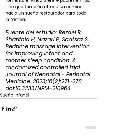
fomenta el vínculo entre padres e hijos, 
sino que también ofrece un camino 
hacia un sueño restaurador para toda 
la familia. 
Fuente del estudio: 
Rezaei R, 
Sharifnia H, Nazari R, Saatsaz S. 
Bedtime massage intervention 
for improving infant and 
mother sleep condition: A 
randomized controlled trial. 
Journal of Neonatal - Perinatal 
Medicine. 2023;16(2):271-278. 
doi:10.3233/NPM-210964
Sueño infantil