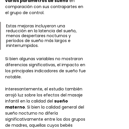
varios parámetros de sueño
 en 
comparación con sus contrapartes en 
el grupo de control. 
Estas mejoras incluyeron una 
reducción en la latencia del sueño, 
menos despertares nocturnos y 
períodos de sueño más largos e 
ininterrumpidos. 
Si bien algunas variables no mostraron 
diferencias significativas, el impacto en 
los principales indicadores de sueño fue 
notable.
Interesantemente, el estudio también 
arrojó luz sobre los efectos del masaje 
infantil en la calidad del 
sueño 
materno
. Si bien la calidad general del 
sueño nocturno no difería 
significativamente entre los dos grupos 
de madres, aquellas cuyos bebés 