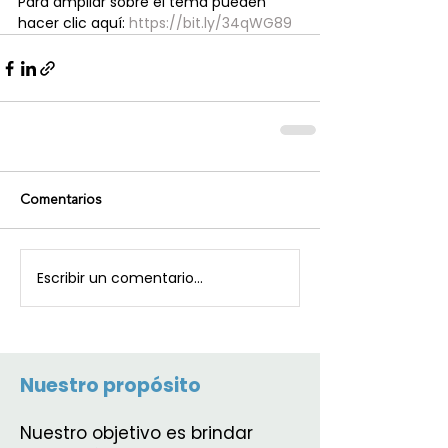
Para ampliar sobre el tema pueden 
hacer clic aquí: 
https://bit.ly/34qWG89
Comentarios
Escribir un comentario...
Nuestro propósito
Nuestro objetivo es brindar