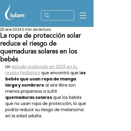
25 ene 2024
2 min de lectura
La ropa de protección solar
reduce el riesgo de
quemaduras solares en los
bebés
Un 
estudio publicado en 2023 en la 
revista Pediatrics
 que encontró que l
os 
bebés que usan ropa de manga 
larga y sombrero
 al aire libre son 
menos propensos a sufrir 
quemaduras solares
 que los bebés 
que no usan ropa de protección, lo que 
podría reducir su riesgo de melanoma 
en la edad adulta.