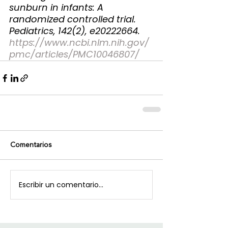
sunburn in infants: A 
randomized controlled trial. 
Pediatrics, 142(2), e20222664. 
https://www.ncbi.nlm.nih.gov/
pmc/articles/PMC10046807/
Comentarios
Escribir un comentario...