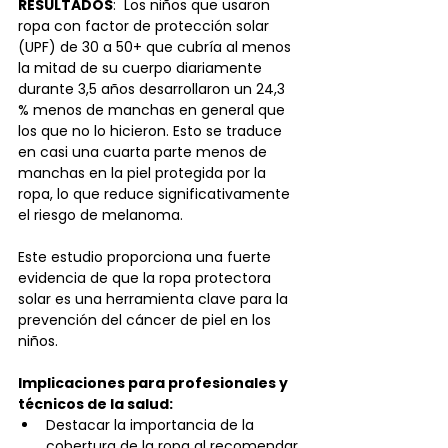
RESULTADOS
:  Los niños que usaron 
ropa con factor de protección solar 
(UPF) de 30 a 50+ que cubría al menos 
la mitad de su cuerpo diariamente 
durante 3,5 años desarrollaron un 24,3 
% menos de manchas en general que 
los que no lo hicieron. Esto se traduce 
en casi una cuarta parte menos de 
manchas en la piel protegida por la 
ropa, lo que reduce significativamente 
el riesgo de melanoma. 
Este estudio proporciona una fuerte 
evidencia de que la ropa protectora 
solar es una herramienta clave para la 
prevención del cáncer de piel en los 
niños. 
Implicaciones para profesionales y 
técnicos de la salud:
Destacar la importancia de la 
cobertura de la ropa al recomendar 