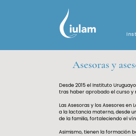
Ins
Asesoras y ase
Desde 2015 el Instituto Uruguay
tras haber aprobado el curso y r
Las Asesoras y los Asesores en L
a la lactancia materna, desde u
de la familia, fortaleciendo el 
Asimismo, tienen la formación b