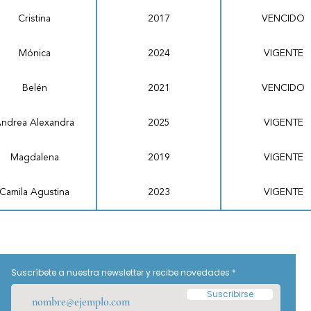
Cristina
2017
VENCIDO
Mónica
2024
VIGENTE
Belén
2021
VENCIDO
ndrea Alexandra
2025
VIGENTE
Magdalena
2019
VIGENTE
Camila Agustina
2023
VIGENTE
Suscríbete a nuestra newsletter y recibe novedades
Suscribirse