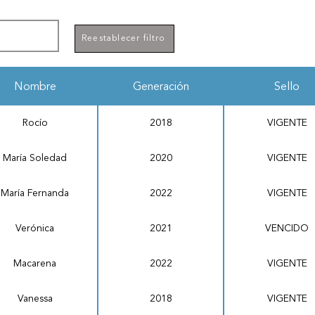
Reestablecer filtro
Nombre
Generación
Sello
Rocío
2018
VIGENTE
María Soledad
2020
VIGENTE
María Fernanda
2022
VIGENTE
Verónica
2021
VENCIDO
Macarena
2022
VIGENTE
Vanessa
2018
VIGENTE