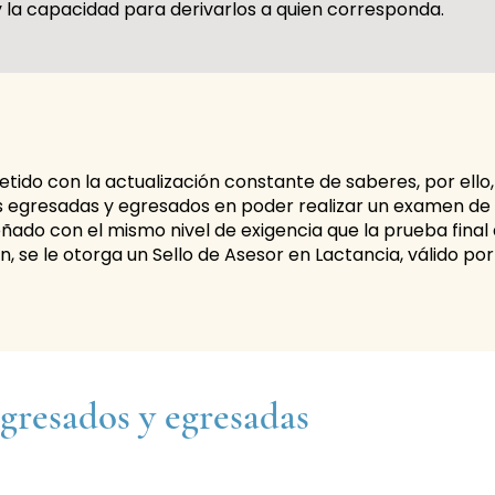
y la capacidad para derivarlos a quien corresponda.
ido con la actualización constante de saberes, por ello,
as egresadas y egresados en poder realizar un examen de
eñado con el mismo nivel de exigencia que la prueba final 
, se le otorga un Sello de Asesor en Lactancia, válido por
gresados y egresadas