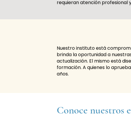
requieran atención profesional 
Nuestro instituto está compromet
brinda la oportunidad a nuestr
actualización. El mismo está dis
formación. A quienes lo aprueban
años.
Conoce nuestros e