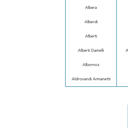
Albera
Alberdi
Alberti
Alberti Damelli
A
Albornoz
Aldrovandi Armanetti