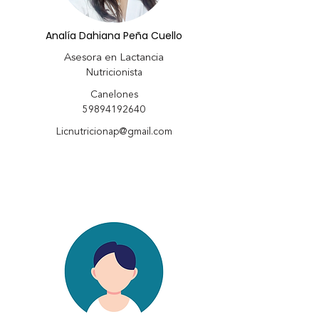
Analía Dahiana Peña Cuello
Asesora en Lactancia
Nutricionista
Canelones
59894192640
Licnutricionap@gmail.com