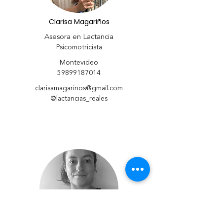
Clarisa Magariños
Asesora en Lactancia
Psicomotricista
Montevideo
59899187014
clarisamagarinos@gmail.com
@lactancias_reales