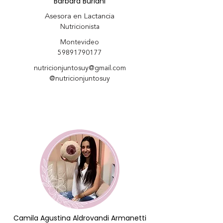
Bárbara Buriani
Asesora en Lactancia
Nutricionista
Montevideo
59891790177
nutricionjuntosuy@gmail.com
@nutricionjuntosuy
Camila Agustina Aldrovandi Armanetti