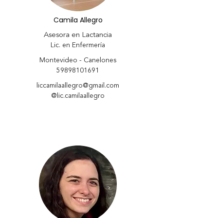
Camila Allegro
Asesora en Lactancia
Lic. en Enfermería
Montevideo - Canelones
59898101691
liccamilaallegro@gmail.com
@lic.camilaallegro