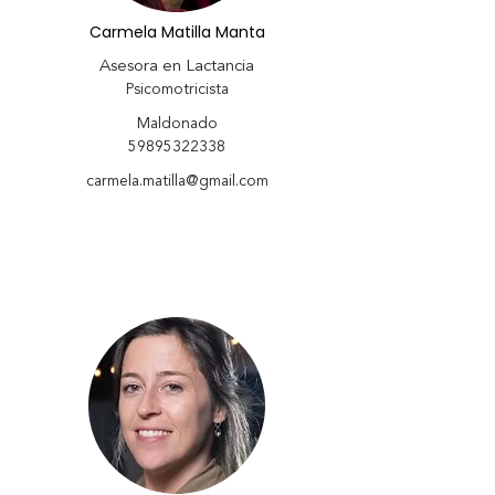
Carmela Matilla Manta
Asesora en Lactancia
Psicomotricista
Maldonado
59895322338
carmela.matilla@gmail.com