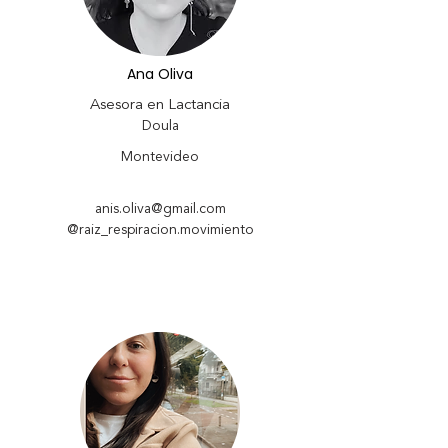
Ana Oliva
Asesora en Lactancia
Doula
Montevideo
anis.oliva@gmail.com
@raiz_respiracion.movimiento