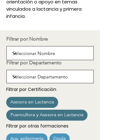
orientación o apoyo en temas
vinculados a lactancia y primera
infancia.
Filtrar por Nombre
Filtrar por Departamento
Filtrar por Certificación
Asesora en Lactancia
Puericultora y Asesora en Lactancia
Filtrar por otras formaciones
Aux. enfermería
Doula