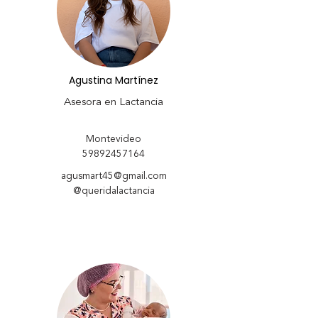
Agustina Martínez
Asesora en Lactancia
Montevideo
59892457164
agusmart45@gmail.com
@queridalactancia