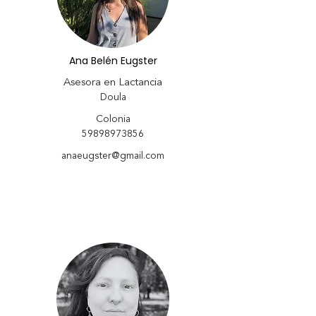
Ana Belén Eugster
Asesora en Lactancia
Doula
Colonia
59898973856
anaeugster@gmail.com