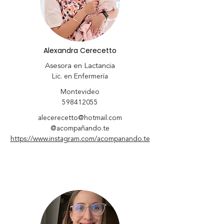
Alexandra Cerecetto
Asesora en Lactancia
Lic. en Enfermería
Montevideo
598412055
alecerecetto@hotmail.com
@acompañando.te
https://www.instagram.com/acompanando.te