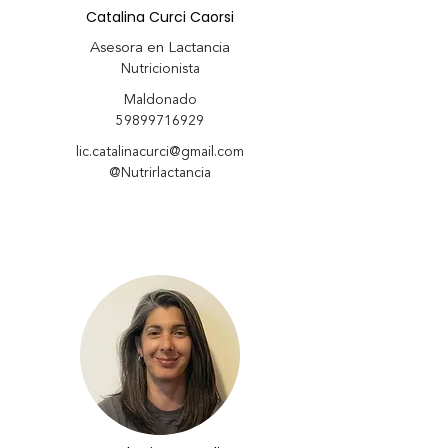
Catalina Curci Caorsi
Asesora en Lactancia
Nutricionista
Maldonado
59899716929
lic.catalinacurci@gmail.com
@Nutrirlactancia