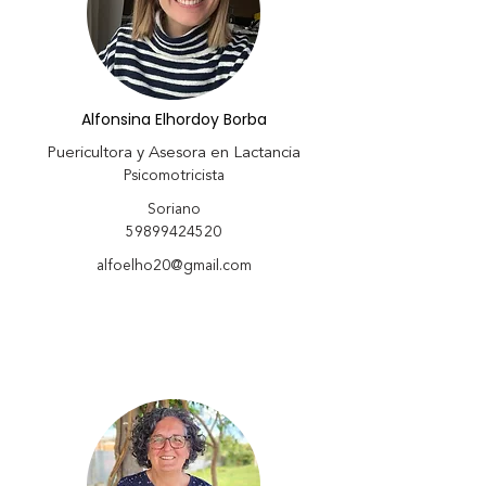
Alfonsina Elhordoy Borba
Puericultora y Asesora en Lactancia
Psicomotricista
Soriano
59899424520
alfoelho20@gmail.com