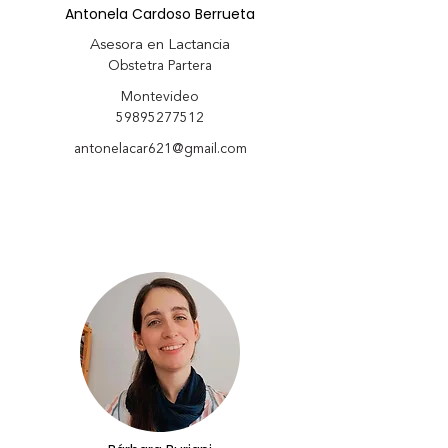
Antonela Cardoso Berrueta
Asesora en Lactancia
Obstetra Partera
Montevideo
59895277512
antonelacar621@gmail.com