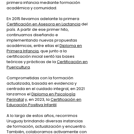
primera infancia mediante formación
académica y comunidad.
En 2015 llevamos adelante la primera
Certificación en Asesora en Lactancia
del
país. A partir de ese primer hito,
continuamos diseñando e
implementando nuevas propuestas
académicas, entre ellas el
Diploma en
Primera Infancia
, que junto a la
certificación inicial sentó las bases
teóricas y prácticas de la
Certificación en
Puericultura
.
Comprometidas con la formación
actualizada, basada en evidencia y
centrada en el cuidado integral, en 2021
lanzamos el
Diploma en Psicología
Perinatal
y, en 2023, la
Certificación en
Educación Positiva Infantil
.
A lo largo de estos años, recorrimos
Uruguay brindando diversas instancias
de formación, actualización y encuentro.
También, colaboramos activamente con