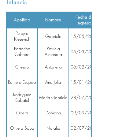
Infancia
Fecha de
Apellido
Nombre
egreso
Pereyra
Gabriela
15/05/2026
Kiesevich
Pastorino
Patricia
06/03/2026
Cabrera
Alejandra
Chessio
Antonella
06/02/2026
Romero Esquivo
Ana Julia
15/01/2026
Rodriguez
Maria Gabriela
28/07/2025
Sabatel
Odera
Dahiana
09/09/2025
Olivera Soba
Natalia
02/07/2025