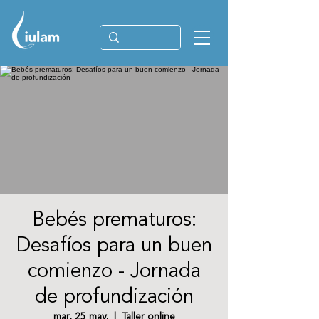
Bebés prematuros:
Desafíos para un buen
comienzo - Jornada
de profundización
mar, 25 may.
  |  
Taller online