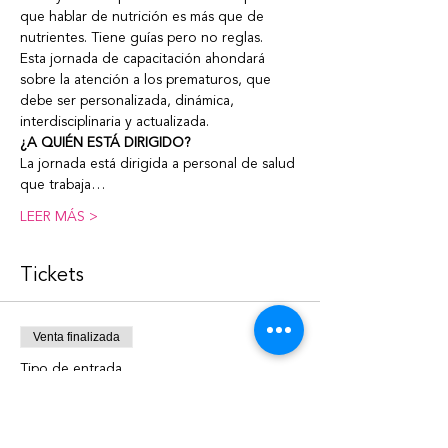
que hablar de nutrición es más que de 
nutrientes. Tiene guías pero no reglas.
Esta jornada de capacitación ahondará 
sobre la atención a los prematuros, que 
debe ser personalizada, dinámica, 
interdisciplinaria y actualizada.
¿A QUIÉN ESTÁ DIRIGIDO?
La jornada está dirigida a personal de salud 
que trabaja…
LEER MÁS >
Tickets
Venta finalizada
Tipo de entrada
Jornada de profundización
Leer más