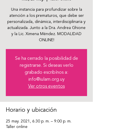
Una instancia para profundizar sobre la
atención a los prematuros, que debe ser
personalizada, dinámica, interdisciplinaria y
actualizada. Junto a la Dra. Andrea Ghione
y la Lic. Ximena Méndez. MODALIDAD
ONLINE!
Se ha cerrado la posibilidad de
registrarse. Si deseas verlo
grabado escribínos a:
info@iulam.org.uy
Ver otros eventos
Horario y ubicación
25 may. 2021, 6:30 p. m. – 9:00 p. m.
Taller online