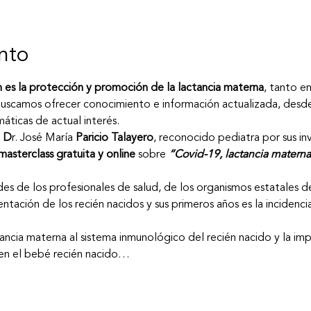
nto
m es la protección y promoción de la lactancia materna
, tanto e
uscamos ofrecer conocimiento e información actualizada, desde 
ticas de actual interés.
l D
r. José María 
Paricio Talayero
, reconocido pediatra por sus inv
masterclass gratuita y online
 sobre 
“Covid-19, lactancia materna
es de los profesionales de salud, de los organismos estatales de
entación de los recién nacidos y sus primeros años es la incidenci
ancia materna al sistema inmunológico del recién nacido y la imp
 en el bebé recién nacido…