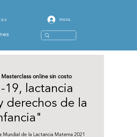
tes
Iniciar sesión
ones
 
Masterclass online sin costo
-19, lactancia
y derechos de la
nfancia"
a Mundial de la Lactancia Materna 2021