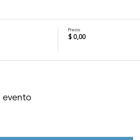
Precio
$ 0,00
e evento