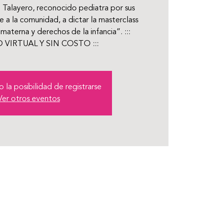
io Talayero, reconocido pediatra por sus
e a la comunidad, a dictar la masterclass
materna y derechos de la infancia”. :::
 VIRTUAL Y SIN COSTO :::
 la posibilidad de registrarse
Ver otros eventos