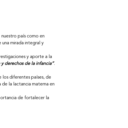
n nuestro país como en 
una mirada integral y 
estigaciones y aporte a la 
 y derechos de la infancia”
.
 los diferentes países, de 
a de la lactancia materna en 
ortancia de fortalecer la 