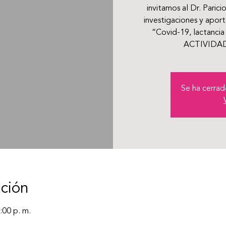
invitamos al Dr. Paric
investigaciones y aport
“Covid-19, lactancia 
ACTIVIDAD
Se ha cerrado
ación
:00 p. m.