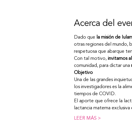
Acerca del eve
Dado que 
la misión de Iula
otras regiones del mundo, b
respetuosa que abarque temá
Con tal motivo, 
invitamos a
comunidad, para dictar una 
Objetivo
Una de las grandes inquietud
los investigadores es la alim
tiempos de COVID.
El aporte que ofrece la lact
lactancia materna exclusiva
LEER MÁS >