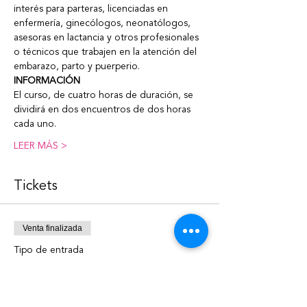
interés para parteras, licenciadas en 
enfermería, ginecólogos, neonatólogos, 
asesoras en lactancia y otros profesionales 
o técnicos que trabajen en la atención del 
embarazo, parto y puerperio.
INFORMACIÓN
El curso, de cuatro horas de duración, se 
dividirá en dos encuentros de dos horas 
cada uno. 
LEER MÁS >
Tickets
Venta finalizada
Tipo de entrada
Curso Dif. Lactancia
Precio