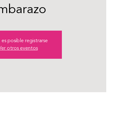
mbarazo
 es posible registrarse
Ver otros eventos