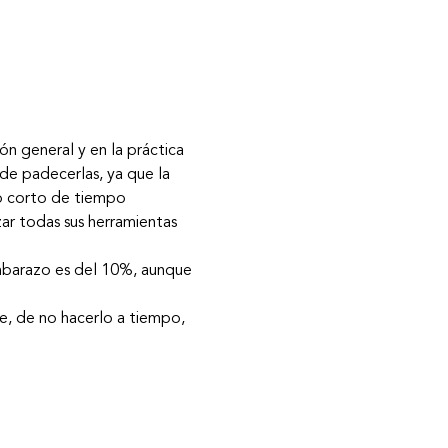
n general y en la práctica 
de padecerlas, ya que la 
so corto de tiempo 
ar todas sus herramientas 
embarazo es del 10%, aunque 
e, de no hacerlo a tiempo, 