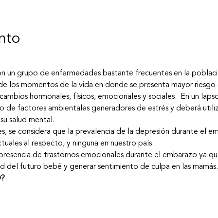
nto
on un grupo de enfermedades bastante frecuentes en la població
 de los momentos de la vida en donde se presenta mayor riesgo 
cambios hormonales, físicos, emocionales y sociales.  En un lap
ro de factores ambientales generadores de estrés y deberá utiliz
su salud mental.
es, se considera que la prevalencia de la depresión durante el 
tuales al respecto, y ninguna en nuestro país. 
a presencia de trastornos emocionales durante el embarazo ya qu
d del futuro bebé y generar sentimiento de culpa en las mamás.
O?