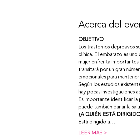
Acerca del eve
OBJETIVO
Los trastornos depresivos s
clínica. El embarazo es uno
mujer enfrenta importantes 
transitará por un gran núme
emocionales para mantener 
Según los estudios existent
hay pocas investigaciones ac
Es importante identificar l
puede también dañar la salu
¿A QUIÉN ESTÁ DIRIGID
Está dirigido a…
LEER MÁS >