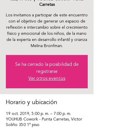
Carretas
Los invitamos a participar de este encuentro
con el objetivo de generar un espacio de
reflexión e intercambio sobre el crecimiento
físico y emocional de los niños, de la mano
de la experta en desarrollo infantil y crianza
Melina Bronfman.
Se ha cerrado la posibilidad de
registrarse
Ver otros eventos
Horario y ubicación
19 oct. 2019, 5:00 p. m. – 7:00 p. m.
YOUHUB Cowork - Punta Carretas, Víctor
Soliño 350 1º piso