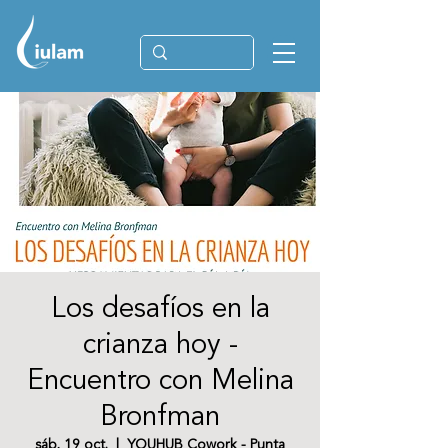
Los desafíos en la
crianza hoy -
Encuentro con Melina
Bronfman
sáb, 19 oct.
  |  
YOUHUB Cowork - Punta