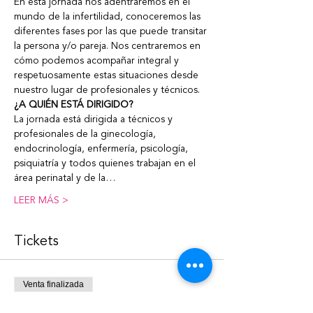
En esta jornada nos adentraremos en el 
mundo de la infertilidad, conoceremos las 
diferentes fases por las que puede transitar 
la persona y/o pareja. Nos centraremos en 
cómo podemos acompañar integral y 
respetuosamente estas situaciones desde 
nuestro lugar de profesionales y técnicos.
¿A QUIÉN ESTÁ DIRIGIDO?
La jornada está dirigida a técnicos y 
profesionales de la ginecología, 
endocrinología, enfermería, psicología, 
psiquiatría y todos quienes trabajan en el 
área perinatal y de la…
LEER MÁS >
Tickets
Venta finalizada
Tipo de entrada