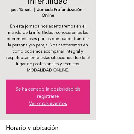
infertilidad
jue, 15 set.
  |  
Jornada Profundización -
Online
En esta jornada nos adentraremos en el
mundo de la infertilidad, conoceremos las
diferentes fases por las que puede transitar
la persona y/o pareja. Nos centraremos en
cómo podemos acompañar integral y
respetuosamente estas situaciones desde el
lugar de profesionales y técnicos.
MODALIDAD ONLINE.
Se ha cerrado la posibilidad de
registrarse
Ver otros eventos
Horario y ubicación