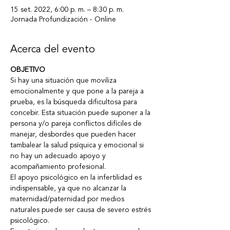
15 set. 2022, 6:00 p. m. – 8:30 p. m.
Jornada Profundización - Online
Acerca del evento
OBJETIVO
Si hay una situación que moviliza 
emocionalmente y que pone a la pareja a 
prueba, es la búsqueda dificultosa para 
concebir. Esta situación puede suponer a la 
persona y/o pareja conflictos difíciles de 
manejar, desbordes que pueden hacer 
tambalear la salud psíquica y emocional si 
no hay un adecuado apoyo y 
acompañamiento profesional. 
El apoyo psicológico en la infertilidad es 
indispensable, ya que no alcanzar la 
maternidad/paternidad por medios 
naturales puede ser causa de severo estrés 
psicológico. 