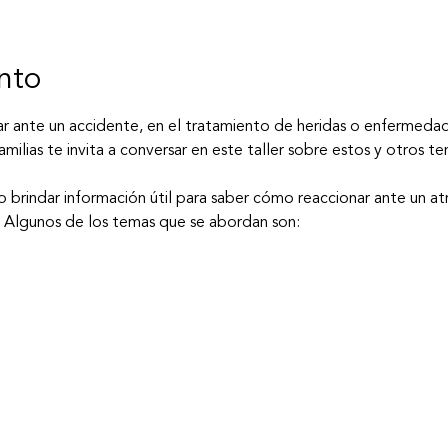
nto
ar ante un accidente, en el tratamiento de heridas o enfermed
ilias te invita a conversar en este taller sobre estos y otros t
vo brindar información útil para saber cómo reaccionar ante un 
 Algunos de los temas que se abordan son: