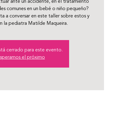
tuar ante un accidente, en el tratamiento
des comunes en un bebé o niño pequeño?
ita a conversar en este taller sobre estos y
n la pediatra Matilde Maqueira.
está cerrado para este evento.
speramos el próximo