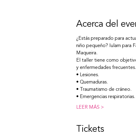
Acerca del eve
¿Estás preparado para actu
niño pequeño? Iulam para Fam
Maqueira.
El taller tiene como objeti
y enfermedades frecuentes.
• Lesiones.
• Quemaduras.
• Traumatismo de cráneo.
• Emergencias respiratorias.
LEER MÁS >
Tickets