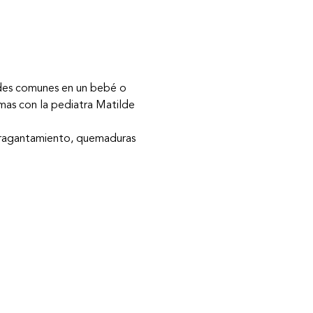
ades comunes en un bebé o 
emas con la pediatra Matilde 
atragantamiento, quemaduras 