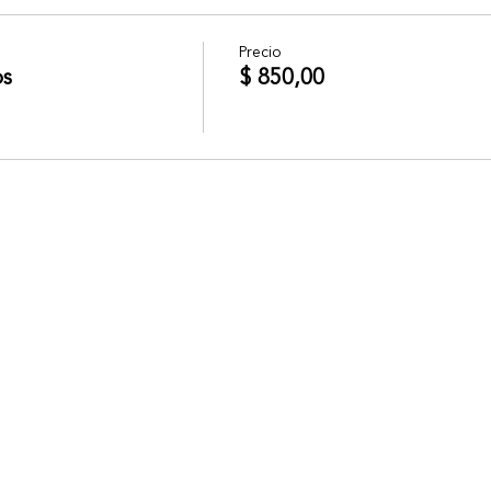
Precio
os
$ 850,00