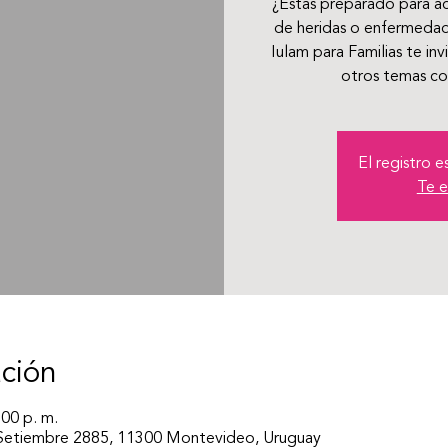
¿Estás preparado para ac
de heridas o enfermeda
Iulam para Familias te inv
otros temas co
El registro 
Te e
ación
:00 p. m.
 Setiembre 2885, 11300 Montevideo, Uruguay