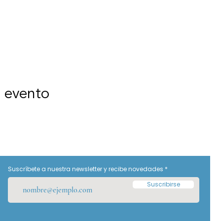
e evento
Suscríbete a nuestra newsletter y recibe novedades
Suscribirse