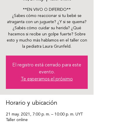
**EN VIVO O DIFERIDO**
¿Sabes cómo reaccionar si tu bebé se
atraganta con un juguete? ¿Y si se quema?
¿Sabés cómo cuidar su herida? ¿Qué
hacemos si recibe un golpe fuerte? Sobre
esto y mucho más hablamos en el taller con
la pediatra Laura Grunfeld.
El registro está cerrado para este
evento.
Te esperamos el próximo
Horario y ubicación
21 may. 2021, 7:00 p. m. – 10:00 p. m. UYT
Taller online