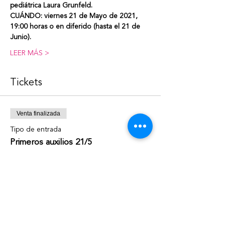
pediátrica Laura Grunfeld.
CUÁNDO: viernes 21 de Mayo de 2021, 
19:00 horas o en diferido (hasta el 21 de 
Junio).
LEER MÁS >
Tickets
Venta finalizada
Tipo de entrada
Primeros auxilios 21/5
Leer más
Precio
$ 1.200,00