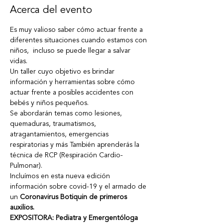
Acerca del evento
Es muy valioso saber cómo actuar frente a 
diferentes situaciones cuando estamos con 
niños,  incluso se puede llegar a salvar 
vidas.
Un taller cuyo objetivo es brindar 
información y herramientas sobre cómo 
actuar frente a posibles accidentes con 
bebés y niños pequeños.
Se abordarán temas como lesiones, 
quemaduras, traumatismos, 
atragantamientos, emergencias 
respiratorias y más También aprenderás la 
técnica de RCP (Respiración Cardio-
Pulmonar). 
Incluímos en esta nueva edición 
información sobre 
covid-19 y el armado de 
un 
Coronavirus 
Botiquin de primeros 
auxilios.
EXPOSITORA: Pediatra y Emergentóloga 