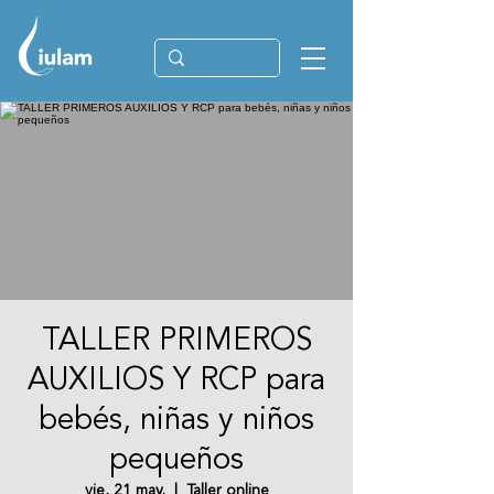
TALLER PRIMEROS
AUXILIOS Y RCP para
bebés, niñas y niños
pequeños
vie, 21 may.
  |  
Taller online