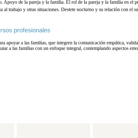
. Apoyo de la pareja y la familia. El rol de la pareja y la familia en e
a al trabajo y otras situaciones. Destete nocturno y su relación con el su
rsos profesionales
ara apoyar a las familias, que integren la comunicación empática, vali
iar a las familias con un enfoque integral, contemplando aspectos emoci