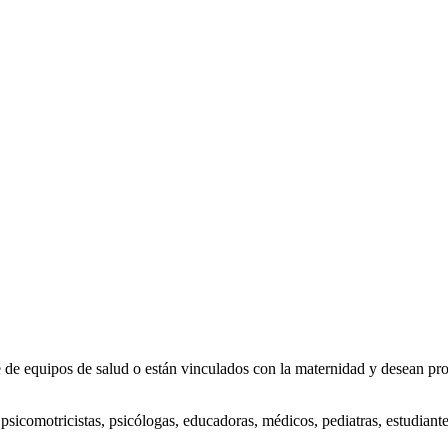
de equipos de salud o están vinculados con la maternidad y desean prof
a, psicomotricistas, psicólogas, educadoras, médicos, pediatras, estudia