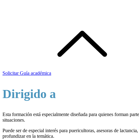
- 28 horas de dedicación total​
Solicitar Guía académica
Dirigido a
Esta formación está especialmente diseñada para quienes forman parte 
situaciones.
Puede ser de especial interés para puericultoras, asesoras de lactanci
profundizar en la temática.