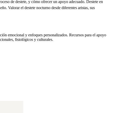
l proceso de destete, y cómo ofrecer un apoyo adecuado. Destete en
eño. Valorar el destete nocturno desde diferentes aristas, sus
dación emocional y enfoques personalizados. Recursos para el apoyo
onales, fisiológicos y culturales.