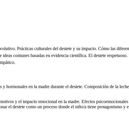
olutivo. Prácticas culturales del destete y su impacto. Cómo las diferent
e ideas comunes basadas en evidencia científica. El destete respetuoso. 
empático.
 y hormonales en la madre durante el destete. Composición de la leche
 motivos y el impacto emocional en la madre. Efectos psicoemocionales 
onar el destete como un proceso donde el niño/a tiene protagonismo y e