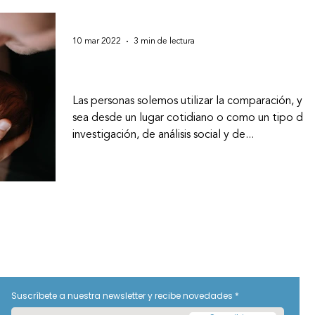
10 mar 2022
3 min de lectura
Fisiología vs. Marketing
Las personas solemos utilizar la comparación, ya
sea desde un lugar cotidiano o como un tipo de
investigación, de análisis social y de...
Suscríbete a nuestra newsletter y recibe novedades