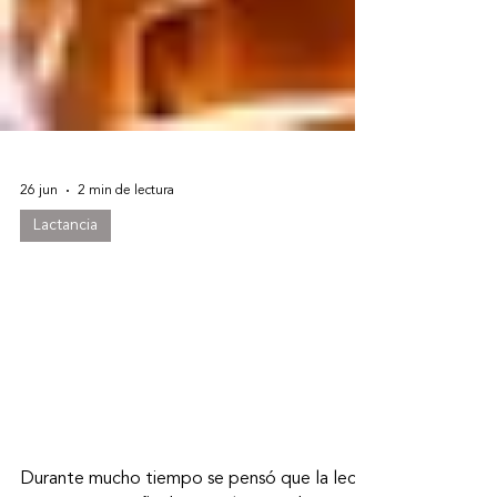
26 jun
2 min de lectura
Lactancia
¿La microbiota del
intestino materno llega al
bebé a través de la leche?
Nueva evidencia sobre la