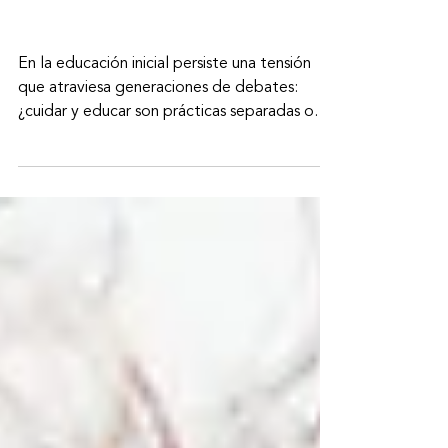
Cuidar y educar: una
integración necesaria en la
primera infancia
En la educación inicial persiste una tensión
que atraviesa generaciones de debates:
¿cuidar y educar son prácticas separadas o
inseparables? ¿Es posible enseñar sin cuidar?
¿Se puede cuidar sin educar?