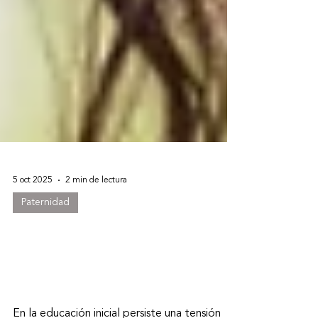
5 oct 2025
2 min de lectura
Paternidad
Cuidar y educar: una
integración necesaria en la