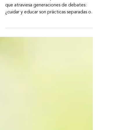
primera infancia
En la educación inicial persiste una tensión
que atraviesa generaciones de debates:
¿cuidar y educar son prácticas separadas o
inseparables? ¿Es posible enseñar sin cuidar?
¿Se puede cuidar sin educar?