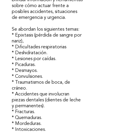
brindar información y herramientas
sobre cómo actuar frente a
posibles accidentes, situaciones
de emergencia y urgencia.
Se abordan los siguientes temas:
* Epixtasis (pérdida de sangre por
nariz),
* Dificultades respiratorias
* Deshidratación.
* Lesiones por caídas.
* Picaduras.
* Desmayos.
* Convulsiones.
* Traumatismos de boca, de
cráneo.
* Accidentes que involucran
piezas dentales (dientes de leche
y permanentes).
* Fracturas.
* Quemaduras.
* Mordeduras.
* Intoxicaciones.