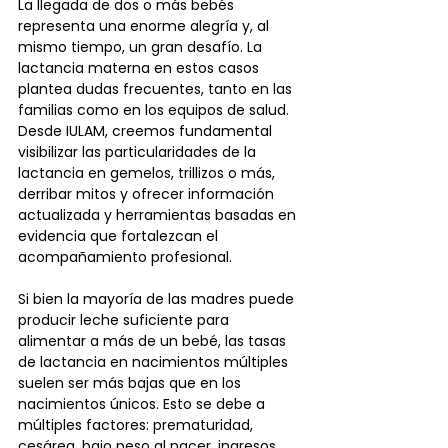
La llegada de dos o más bebés 
representa una enorme alegría y, al 
mismo tiempo, un gran desafío. La 
lactancia materna en estos casos 
plantea dudas frecuentes, tanto en las 
familias como en los equipos de salud. 
Desde IULAM, creemos fundamental 
visibilizar las particularidades de la 
lactancia en gemelos, trillizos o más, 
derribar mitos y ofrecer información 
actualizada y herramientas basadas en 
evidencia que fortalezcan el 
acompañamiento profesional.
Si bien la mayoría de las madres puede 
producir leche suficiente para 
alimentar a más de un bebé, las tasas 
de lactancia en nacimientos múltiples 
suelen ser más bajas que en los 
nacimientos únicos. Esto se debe a 
múltiples factores: prematuridad, 
cesárea, bajo peso al nacer, ingresos 