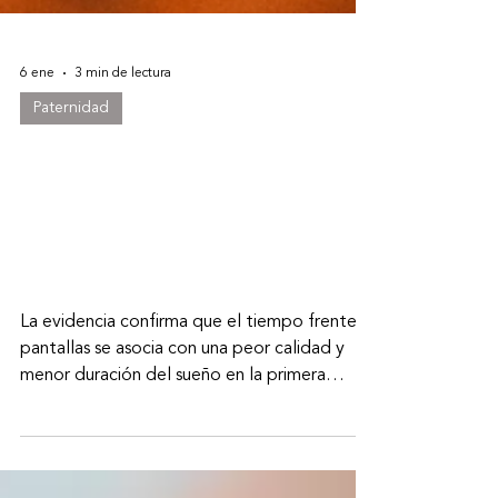
6 ene
3 min de lectura
Paternidad
¿Cómo afecta el tiempo
frente a pantallas al sueño
de bebés y niños
pequeños?
La evidencia confirma que el tiempo frente a
pantallas se asocia con una peor calidad y
menor duración del sueño en la primera
infancia.Como profesionales de la salud y la