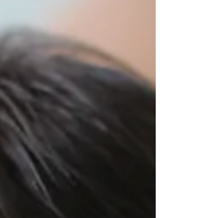
educación, tenemos un rol clave en brindar
información clara, actualizada y
contextualizada, acompañando a las familias
en la construcción de rutinas que favorezcan
el descanso y el desarrollo integral de bebés
y niños pequeños.