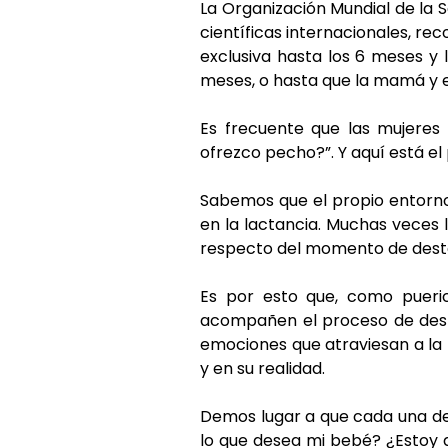
La Organización Mundial de la 
científicas internacionales, r
exclusiva hasta los 6 meses y
meses, o hasta que la mamá y e
Es frecuente que las mujeres 
ofrezco pecho?”. Y aquí está e
Sabemos que el propio entorno,
en la lactancia. Muchas veces l
respecto del momento de dest
Es por esto que, como pueric
acompañen el proceso de deste
emociones que atraviesan a la
y en su realidad.
Demos lugar a que cada una de 
lo que desea mi bebé? ¿Estoy 