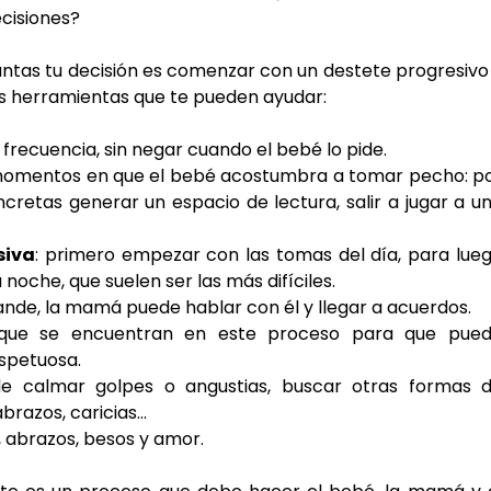
cisiones?
untas tu decisión es comenzar con un destete progresivo 
as herramientas que te pueden ayudar:
frecuencia, sin negar cuando el bebé lo pide.
momentos en que el bebé acostumbra a tomar pecho: po
cretas generar un espacio de lectura, salir a jugar a un
siva
: primero empezar con las tomas del día, para lueg
noche, que suelen ser las más difíciles.
nde, la mamá puede hablar con él y llegar a acuerdos.
spetuosa.
razos, caricias...
 abrazos, besos y amor.