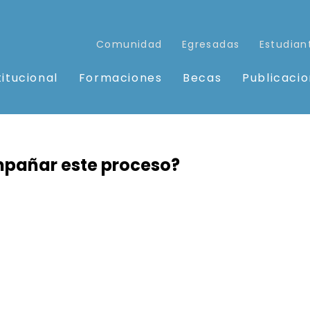
Comunidad
Egresadas
Estudian
titucional
Formaciones
Becas
Publicaci
pañar este proceso?