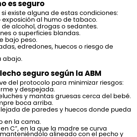
no es seguro
 si existe alguna de estas condiciones:
 exposición al humo de tabaco.
 de alcohol, drogas o sedantes.
ones o superficies blandas.
e bajo peso.
das, edredones, huecos o riesgo de 
 abajo.
olecho seguro según la ABM
ve del protocolo para minimizar riesgos:
firme y despejada.
eluches y mantas gruesas cerca del bebé.
mpre boca arriba.
lejada de paredes y huecos donde pueda 
o en la cama.
 en C”, en la que la madre se curva 
 manteniéndolo alineado con el pecho y 