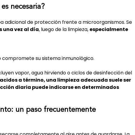
 es necesaria?
a adicional de protección frente a microorganismos. Se 
 una vez al día
, luego de la limpieza, 
especialmente 
e compromete su sistema inmunológico.
yen vapor, agua hirviendo o ciclos de desinfección del 
nacidos a término, una limpieza adecuada suele ser 
ección diaria puede indicarse en determinados 
nto: un paso frecuentemente 
 secarse completamente al aire antes de guardarse. La 