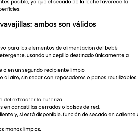
ntes posible, ya que el secado de la leche favorece la 
erficies.
avajillas: ambos son válidos
usivo para los elementos de alimentación del bebé.
detergente, usando un cepillo destinado únicamente a 
 o en un segundo recipiente limpio.
l aire, sin secar con repasadores o paños reutilizables.
te del extractor lo autoriza.
 en canastillas cerradas o bolsas de red.
liente y, si está disponible, función de secado en caliente 
as manos limpias.