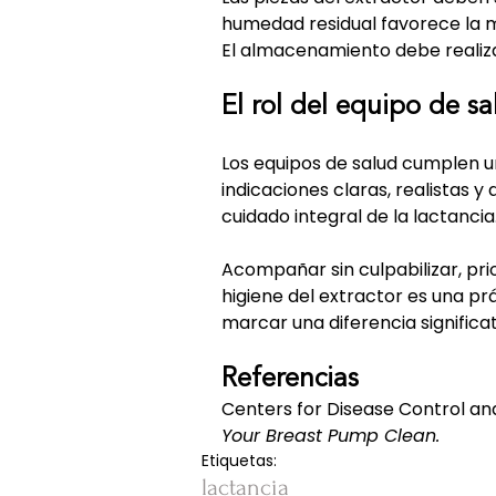
humedad residual favorece la m
El almacenamiento debe realizar
El rol del equipo de sa
Los equipos de salud cumplen un
indicaciones claras, realistas 
cuidado integral de la lactancia
Acompañar sin culpabilizar, pri
higiene del extractor es una p
marcar una diferencia significat
Referencias
Centers for Disease Control an
Your Breast Pump Clean.
Etiquetas:
lactancia