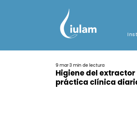
Ins
9 mar
3 min de lectura
Higiene del extractor
práctica clínica diari