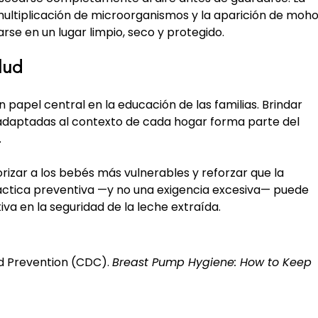
ultiplicación de microorganismos y la aparición de moho.
se en un lugar limpio, seco y protegido.
lud
 papel central en la educación de las familias. Brindar 
y adaptadas al contexto de cada hogar forma parte del 
.
orizar a los bebés más vulnerables y reforzar que la 
ráctica preventiva —y no una exigencia excesiva— puede 
iva en la seguridad de la leche extraída.
d Prevention (CDC). 
Breast Pump Hygiene: How to Keep 