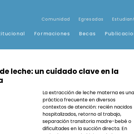
Comunidad
Egresadas
Estudian
titucional
Formaciones
Becas
Publicaci
 de leche: un cuidado clave en la
a
La extracción de leche materna es una
práctica frecuente en diversos 
contextos de atención: recién nacidos 
hospitalizados, retorno al trabajo, 
separación transitoria madre-bebé o 
dificultades en la succión directa. En 