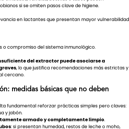
obianos si se omiten pasos clave de higiene.
evancia en lactantes que presentan mayor vulnerabilidad,
 o compromiso del sistema inmunológico.
nsuficiente del extractor puede asociarse a 
 graves
, lo que justifica recomendaciones más estrictas y
l cercano.
ión: medidas básicas que no deben 
sulta fundamental reforzar prácticas simples pero claves:
a y jabón.
ctamente armado y completamente limpio
.
tubos
: si presentan humedad, restos de leche o moho, 