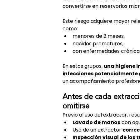
convertirse en reservorios micr
Este riesgo adquiere mayor rel
como:
menores de 2 meses,
nacidos prematuros,
con enfermedades crónicas
En estos grupos, 
una higiene i
infecciones potencialmente
un acompañamiento profesiona
Antes de cada extracc
omitirse
Previo al uso del extractor, re
Lavado de manos
 con agu
Uso de un extractor 
corre
Inspección visual de los 