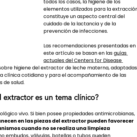
todos los casos, la higiene de los 
elementos utilizados para la extracció
constituye un aspecto central del 
cuidado de la lactancia y de la 
prevención de infecciones.
Las recomendaciones presentadas en 
este artículo se basan en las 
guías 
actuales del Centers for Disease 
sobre higiene del extractor de leche materna, adaptadas
ca clínica cotidiana y para el acompañamiento de las 
s de salud.
 extractor es un tema clínico?
iológico vivo. Si bien posee propiedades antimicrobianas, 
necen en las piezas del extractor pueden favorecer 
anismos cuando no se realiza una limpieza 
embudos, válvulas, botellas o tubos pueden 