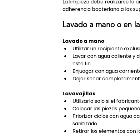
La limpieza debe realizarse lo a
adherencia bacteriana a las sup
Lavado a mano o en lav
Lavado a mano
Utilizar un recipiente excl
Lavar con agua caliente y 
este fin.
Enjuagar con agua corriente
Dejar secar completamente a
Lavavajillas
Utilizarlo solo si el fabrican
Colocar las piezas pequeñas
Priorizar ciclos con agua ca
sanitizado.
Retirar los elementos con l