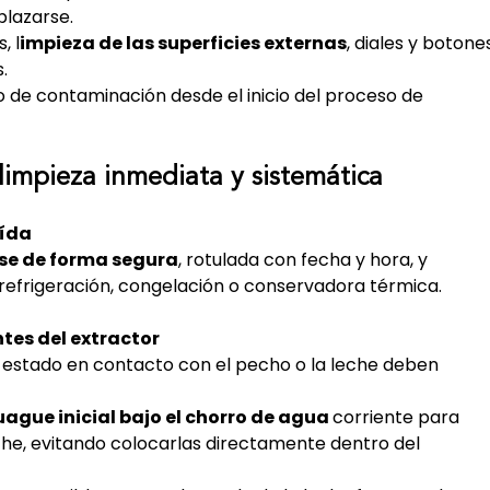
lazarse.
, l
impieza de las superficies externas
, diales y botone
.
 de contaminación desde el inicio del proceso de 
limpieza inmediata y sistemática
aída
se de forma segura
, rotulada con fecha y hora, y 
refrigeración, congelación o conservadora térmica.
tes del extractor
 estado en contacto con el pecho o la leche deben 
uague inicial bajo el chorro de agua 
corriente para 
leche, evitando colocarlas directamente dentro del 