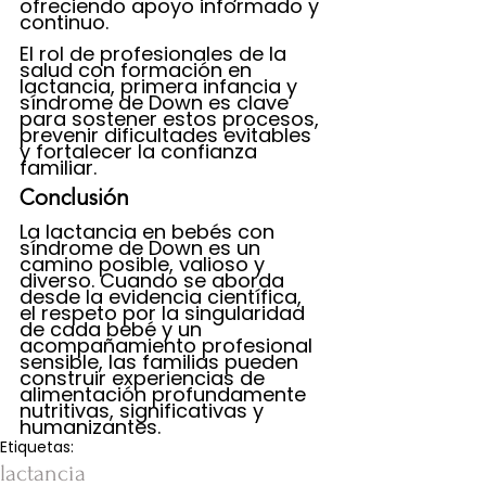
ofreciendo apoyo informado y 
continuo.
El rol de profesionales de la 
salud con formación en 
lactancia, primera infancia y 
síndrome de Down es clave 
para sostener estos procesos, 
prevenir dificultades evitables 
y fortalecer la confianza 
familiar.
Conclusión
La lactancia en bebés con 
síndrome de Down es un 
camino posible, valioso y 
diverso. Cuando se aborda 
desde la evidencia científica, 
el respeto por la singularidad 
de cada bebé y un 
acompañamiento profesional 
sensible, las familias pueden 
construir experiencias de 
alimentación profundamente 
nutritivas, significativas y 
humanizantes.
Etiquetas:
lactancia