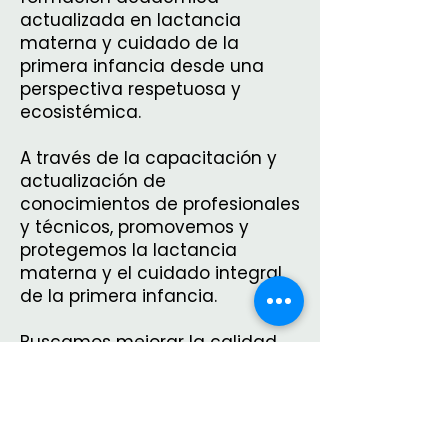
actualizada en lactancia
materna y cuidado de la
primera infancia desde una
perspectiva respetuosa y
ecosistémica.
A través de la capacitación y
actualización de
conocimientos de profesionales
y técnicos, promovemos y
protegemos la lactancia
materna y el cuidado integral
de la primera infancia.
Buscamos mejorar la calidad
de vida de niños, niñas,
mujeres, familias y
comunidades, potenciando el
acceso a derechos humanos