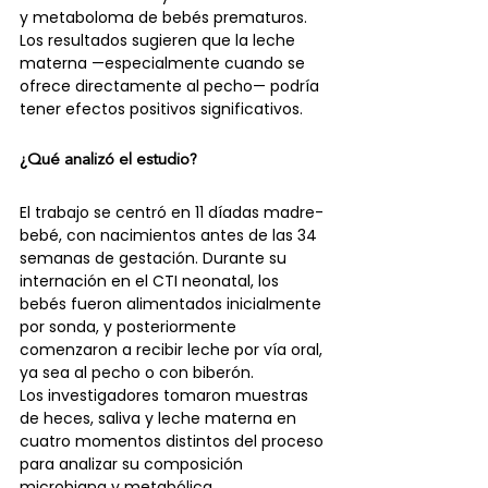
y metaboloma de bebés prematuros. 
Los resultados sugieren que la leche 
materna —especialmente cuando se 
ofrece directamente al pecho— podría 
tener efectos positivos significativos.
¿Qué analizó el estudio?
El trabajo se centró en 11 díadas madre-
bebé, con nacimientos antes de las 34 
semanas de gestación. Durante su 
internación en el CTI neonatal, los 
bebés fueron alimentados inicialmente 
por sonda, y posteriormente 
comenzaron a recibir leche por vía oral, 
ya sea al pecho o con biberón.
Los investigadores tomaron muestras 
de heces, saliva y leche materna en 
cuatro momentos distintos del proceso 
para analizar su composición 
microbiana y metabólica.