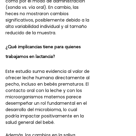
como por el modo de administración 
(sonda vs. vía oral). En cambio, las 
heces no mostraron cambios 
significativos, posiblemente debido a la 
alta variabilidad individual y al tamaño 
reducido de la muestra.
¿Qué implicancias tiene para quienes 
trabajamos en lactancia?
Este estudio suma evidencia al valor de 
ofrecer leche humana directamente al 
pecho, incluso en bebés prematuros. El 
contacto oral con la leche y con los 
microorganismos maternos parece 
desempeñar un rol fundamental en el 
desarrollo del microbioma, lo cual 
podría impactar positivamente en la 
salud general del bebé.
Además, los cambios en la saliva 