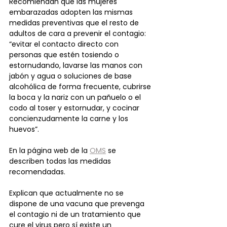
Recomiendan que las mujeres 
embarazadas adopten las mismas 
medidas preventivas que el resto de 
adultos de cara a prevenir el contagio: 
“evitar el contacto directo con 
personas que estén tosiendo o 
estornudando, lavarse las manos con 
jabón y agua o soluciones de base 
alcohólica de forma frecuente, cubrirse 
la boca y la nariz con un pañuelo o el 
codo al toser y estornudar, y cocinar 
concienzudamente la carne y los 
huevos”. 
En la página web de la 
OMS
 se 
describen todas las medidas 
recomendadas.
Explican que actualmente no se 
dispone de una vacuna que prevenga 
el contagio ni de un tratamiento que 
cure el virus pero sí existe un 