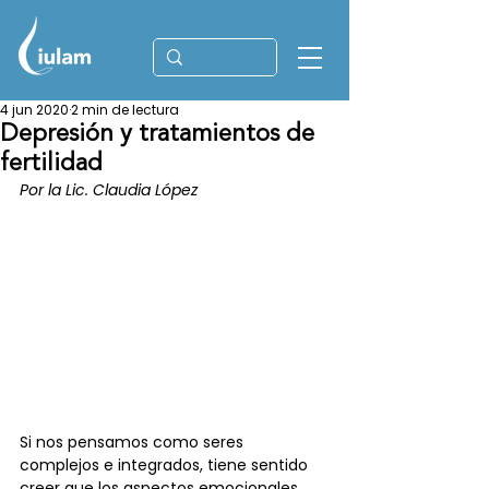
4 jun 2020
2 min de lectura
Depresión y tratamientos de
fertilidad
Por la Lic. Claudia López
Si nos pensamos como seres 
complejos e integrados, tiene sentido 
creer que los aspectos emocionales 