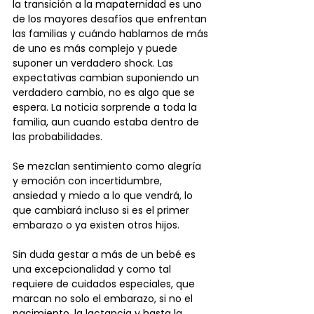
la transición a la mapaternidad es uno 
de los mayores desafíos que enfrentan 
las familias y cuándo hablamos de más 
de uno es más complejo y puede 
suponer un verdadero shock. Las 
expectativas cambian suponiendo un 
verdadero cambio, no es algo que se 
espera. La noticia sorprende a toda la 
familia, aun cuando estaba dentro de 
las probabilidades.
Se mezclan sentimiento como alegría 
y emoción con incertidumbre, 
ansiedad y miedo a lo que vendrá, lo 
que cambiará incluso si es el primer 
embarazo o ya existen otros hijos.
Sin duda gestar a más de un bebé es 
una excepcionalidad y como tal 
requiere de cuidados especiales, que 
marcan no solo el embarazo, si no el 
nacimiento, la lactancia y hasta la 