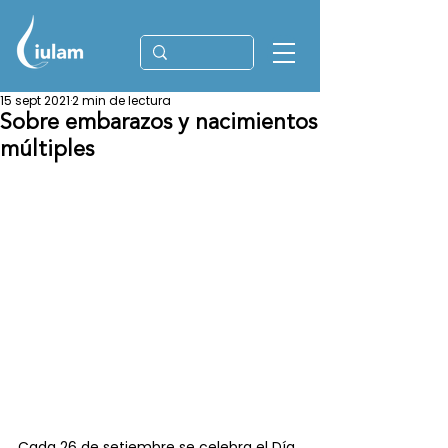
15 sept 2021
2 min de lectura
Sobre embarazos y nacimientos
múltiples
Cada 26 de setiembre se celebra el Día 