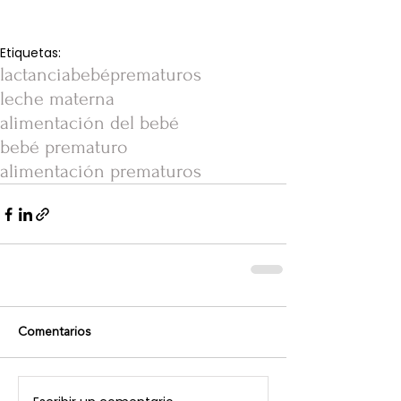
Etiquetas:
lactancia
bebé
prematuros
leche materna
alimentación del bebé
bebé prematuro
alimentación prematuros
Comentarios