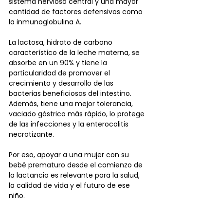
sistema nervioso central y una mayor 
cantidad de factores defensivos como 
la inmunoglobulina A.
La lactosa, hidrato de carbono 
característico de la leche materna, se 
absorbe en un 90% y tiene la 
particularidad de promover el 
crecimiento y desarrollo de las 
bacterias beneficiosas del intestino. 
Además, tiene una mejor tolerancia, 
vaciado gástrico más rápido, lo protege 
de las infecciones y la enterocolitis 
necrotizante. 
Por eso, apoyar a una mujer con su 
bebé prematuro desde el comienzo de 
la lactancia es relevante para la salud, 
la calidad de vida y el futuro de ese 
niño.